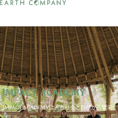
IMPACT ACADEMYは人と社会と自然が共繁栄す
る