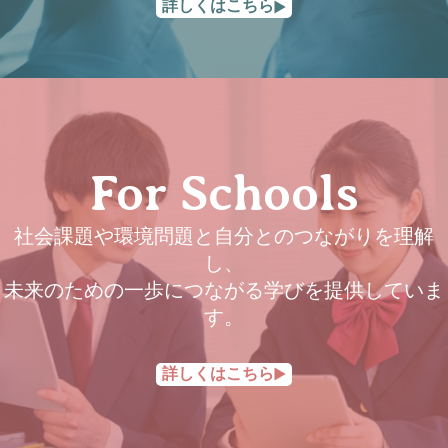
詳しくはこちら
For Schools
社会課題や環境問題と自分とのつながりを理解
し、
未来のための一歩につながる学びを提供していま
す。
詳しくはこちら